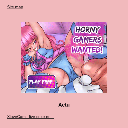
Site map
Actu
XloveCam : live sexe en...