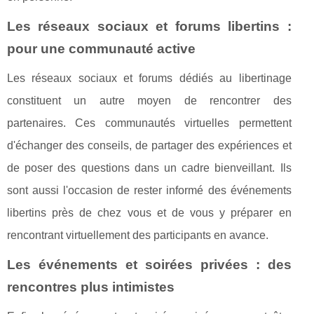
Les réseaux sociaux et forums libertins :
pour une communauté active
Les réseaux sociaux et forums dédiés au libertinage
constituent un autre moyen de rencontrer des
partenaires. Ces communautés virtuelles permettent
d'échanger des conseils, de partager des expériences et
de poser des questions dans un cadre bienveillant. Ils
sont aussi l'occasion de rester informé des événements
libertins près de chez vous et de vous y préparer en
rencontrant virtuellement des participants en avance.
Les événements et soirées privées : des
rencontres plus intimistes